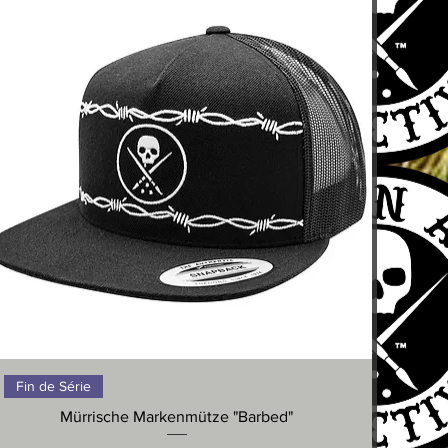
Schnellansicht
Fin de Série
Mürrische Markenmütze "Barbed"