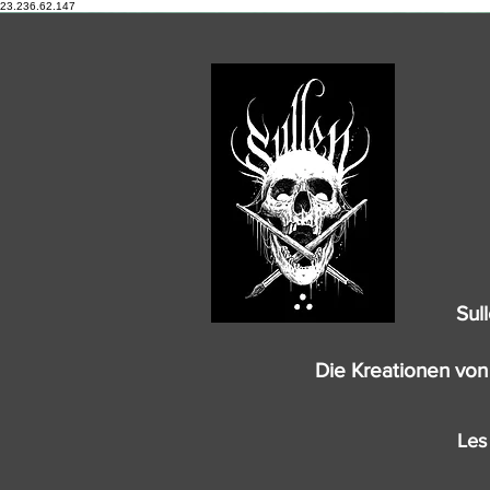
23.236.62.147
Sul
Die Kreationen von 
Les