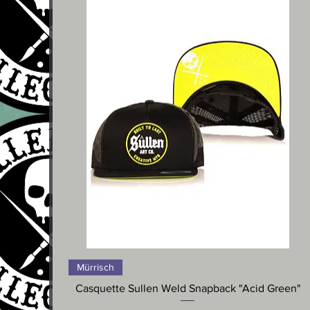
Schnellansicht
Mürrisch
Casquette Sullen Weld Snapback "Acid Green"