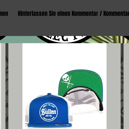
men
Hinterlassen Sie einen Kommentar / Kommenta