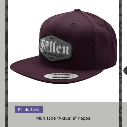
Schnellansicht
Fin de Série
Mürrische "Aktuelle" Kappe