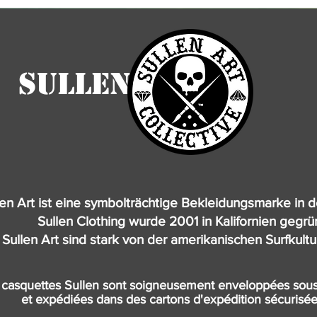
SULLEN
len Art ist eine symbolträchtige Bekleidungsmarke in d
Sullen Clothing wurde 2001 in Kalifornien gegrü
Sullen Art sind stark von der amerikanischen Surfkultu
 casquettes Sullen sont soigneusement enveloppées sous
et expédiées dans des cartons d'expédition sécurisé