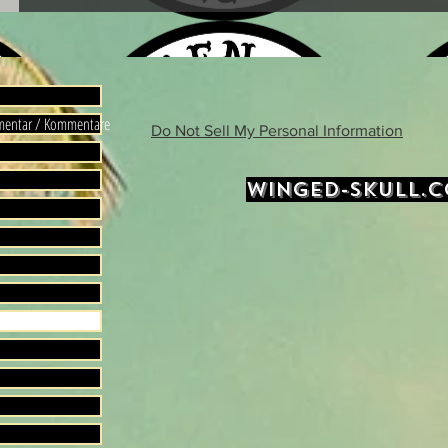
mmentar / Kommentare
Do Not Sell My Personal Information
WINGED-SKULL.