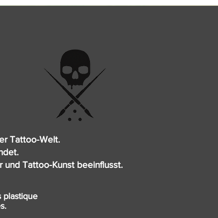
er Tattoo-Welt.
ndet.
r und Tattoo-Kunst beeinflusst.
 plastique
es.