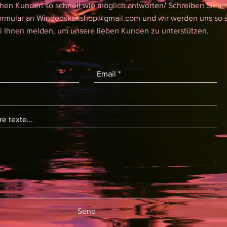
hen Kunden so schnell wie möglich antworten
/
Schreiben Sie un
ormular an
Wingedskullshop@gmail.com
und wir werden uns so s
i Ihnen melden, um unsere lieben Kunden zu unterstützen.
Send