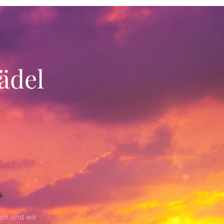
ädel
com
und wir