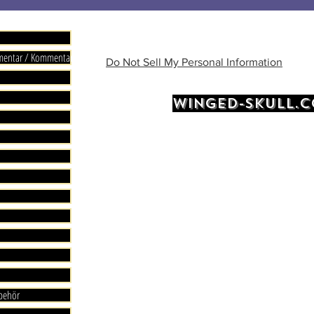
mmentar / Kommentare
Do Not Sell My Personal Information
WINGED-SKULL.
ubehör