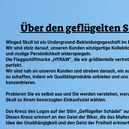
Über den geflügelten 
Winged Skull ist ein Underground-Bekleidungsgeschäft im R
Wir sind stolz darauf, unseren Kunden einzigartige Kollekti
und mutige Persönlichkeit widerspiegeln.
Die Flaggschiffmarke „HYRAW“, die wir größtenteils vertret
perfekt.
Wir sind nah an unseren Kunden und streben danach, ein 
zu schaffen, indem wir Qualitätsprodukte anbieten und uns
konzentrieren.
Probieren Sie es selbst aus und Sie werden verstehen, 
Skull zu ihrem bevorzugten Einkaufsziel wählen.
Das Kreuz des Logos auf der Stirn „Geflügelter Schädel“ au
Dieses Kreuz erinnert an den Geist der Biker, die das Mal
Idee der Unabhängigkeit und den Geist der Freiheit erinnert