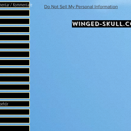
mmentar / Kommentare
Do Not Sell My Personal Information
WINGED-SKULL.
ubehör