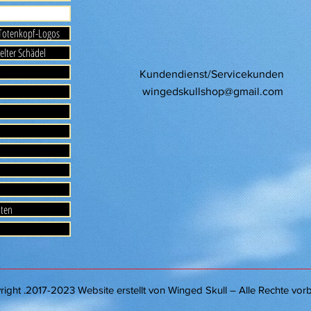
 Totenkopf-Logos
elter Schädel
Kundendienst/Servicekunden
wingedskullshop@gmail.com
aten
ght .2017-2023 Website erstellt von Winged Skull – Alle Rechte vorb