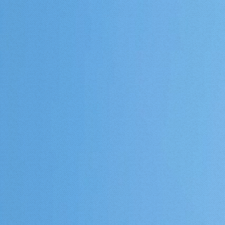
23.236.62.147