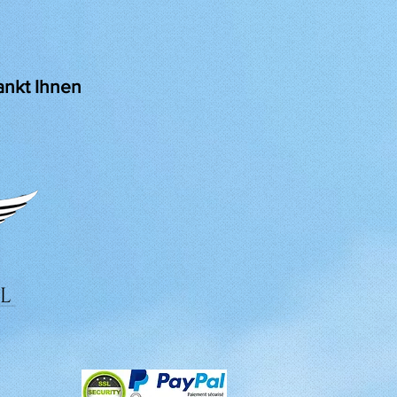
nkt Ihnen