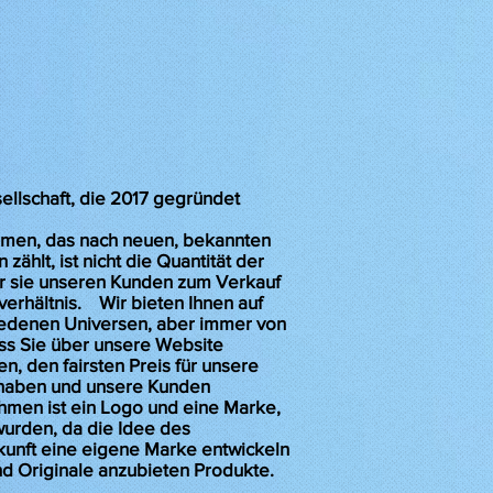
ellschaft, die 2017 gegründet
de.
hmen, das nach neuen, bekannten
ählt, ist nicht die Quantität der
wir sie unseren Kunden zum Verkauf
verhältnis. Wir bieten Ihnen auf
iedenen Universen, aber immer von
ss Sie über unsere Website
n, den fairsten Preis für unsere
ät haben und unsere Kunden
hmen ist ein Logo und eine Marke,
 wurden, da die Idee des
kunft eine eigene Marke entwickeln
und Originale anzubieten Produkte.