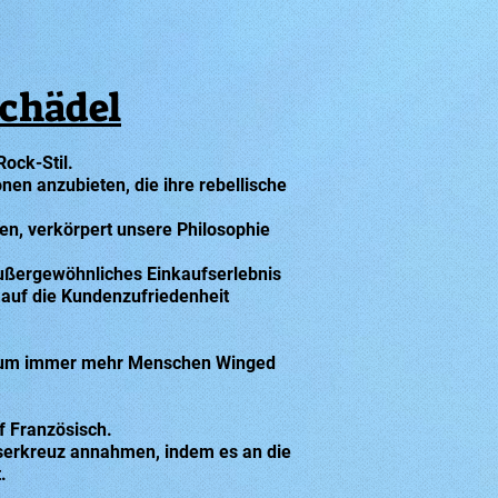
Schädel
ock-Stil.
onen anzubieten, die ihre rebellische
en, verkörpert unsere Philosophie
außergewöhnliches Einkaufserlebnis
 auf die Kundenzufriedenheit
warum immer mehr Menschen Winged
f Französisch.
teserkreuz annahmen, indem es an die
.