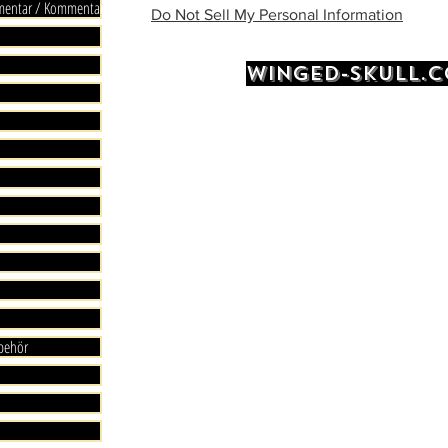
mmentar / Kommentare
Do Not Sell My Personal Information
WINGED-SKULL.
ubehör