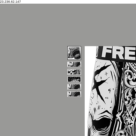
23.236.62.147