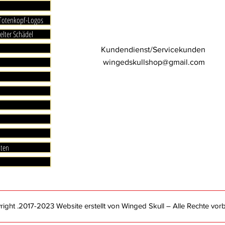
 Totenkopf-Logos
elter Schädel
Kundendienst/Servicekunden
wingedskullshop@gmail.com
aten
ght .2017-2023 Website erstellt von Winged Skull – Alle Rechte vorb