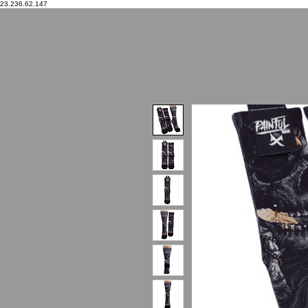
23.236.62.147