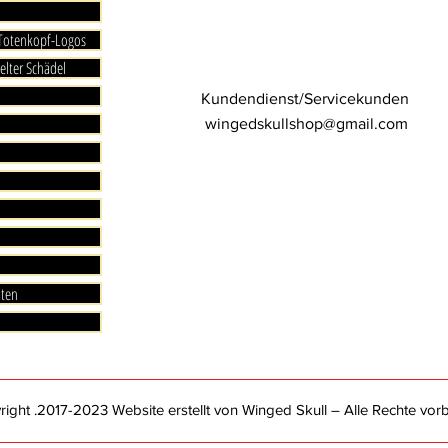
 Totenkopf-Logos
elter Schädel
Kundendienst/Servicekunden
wingedskullshop@gmail.com
aten
ght .2017-2023 Website erstellt von Winged Skull – Alle Rechte vorb