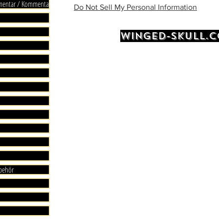
mmentar / Kommentare
Do Not Sell My Personal Information
WINGED-SKULL.
ubehör