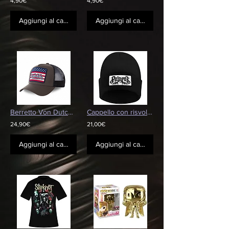
4,90€
4,90€
Aggiungi al carrello
Aggiungi al carrello
Berretto Von Dutch adulto grigio America
Cappello con risvolto PAINFUL - Patch
24,90€
21,00€
Aggiungi al carrello
Aggiungi al carrello