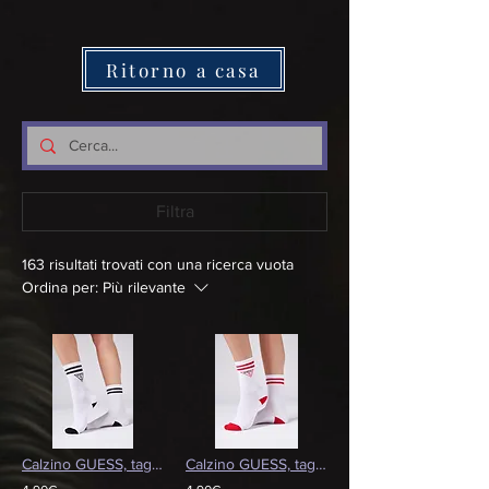
Ritorno a casa
Filtra
163 risultati trovati con una ricerca vuota
Ordina per:
Più rilevante
Calzino GUESS, taglia unica, Donna
Calzino GUESS, taglia unica, Donna