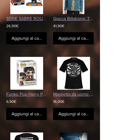
SÉRIE SABRE ROUGE VOLUME 1: DARK MAUL
Giacca Billabong, Taglia: M
26,90€
41,90€
Aggiungi al carrello
Aggiungi al carrello
Funko Pop Harry Potter
Maglietta da uomo DARKSIDE - Café Racer
6,90€
16,00€
Aggiungi al carrello
Aggiungi al carrello