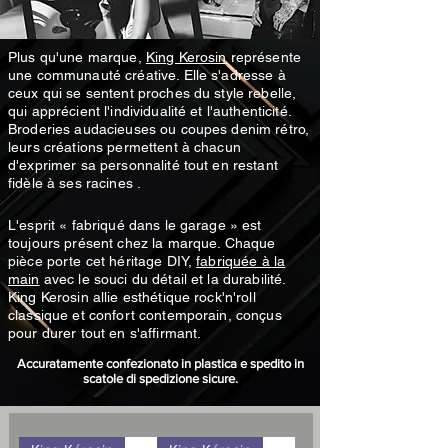
Plus qu'une marque,
King Kerosin
représente
une communauté créative. Elle s'adresse à
ceux qui se sentent proches du style rebelle,
qui apprécient l'individualité et l'authenticité.
Broderies audacieuses ou coupes denim rétro,
leurs créations permettent à chacun
d'exprimer sa personnalité tout en restant
fidèle à ses racines .
L'esprit « fabriqué dans le garage » est
toujours présent chez la marque. Chaque
pièce porte cet héritage DIY,
fabriquée à la
main
avec le souci du détail et la durabilité.
King Kerosin allie esthétique rock'n'roll
classique et confort contemporain, conçus
pour durer tout en s'affirmant.
Accuratamente confezionato in plastica e spedito in
scatole di spedizione sicure.