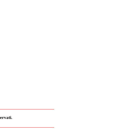
ervati.