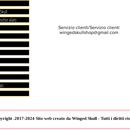
Skull
eschio alato
Servizio clienti/Servizio clienti
wingedskullshop@gmail.com
ati
right .2017-2024 Sito web creato da Winged Skull - Tutti i diritti ris