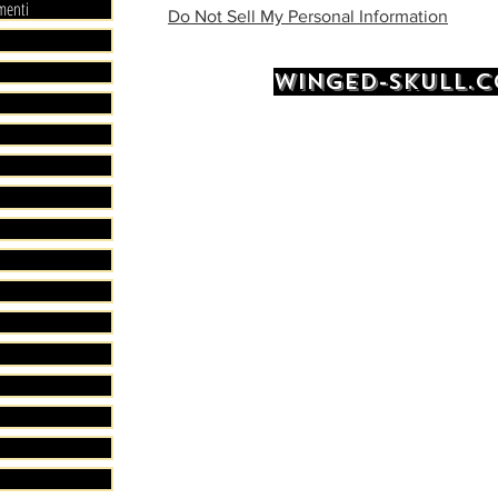
menti
Do Not Sell My Personal Information
WINGED-SKULL.