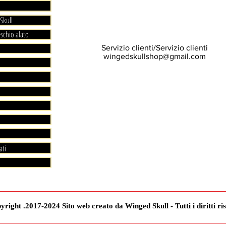
Skull
eschio alato
Servizio clienti/Servizio clienti
wingedskullshop@gmail.com
ati
right .2017-2024 Sito web creato da Winged Skull - Tutti i diritti ris