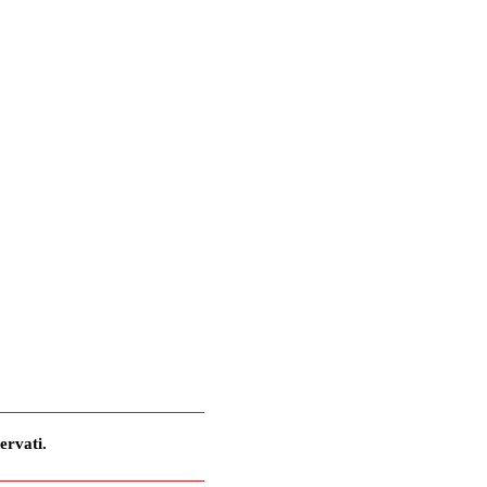
ervati.