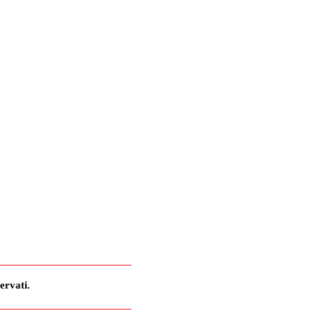
ervati.