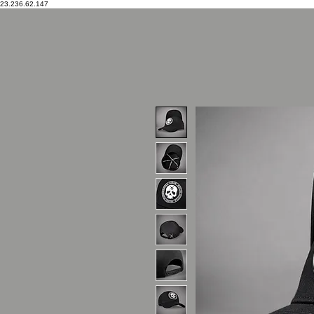
23.236.62.147