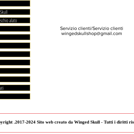
Skull
eschio alato
Servizio clienti/Servizio clienti
wingedskullshop@gmail.com
ati
right .2017-2024 Sito web creato da Winged Skull - Tutti i diritti ris