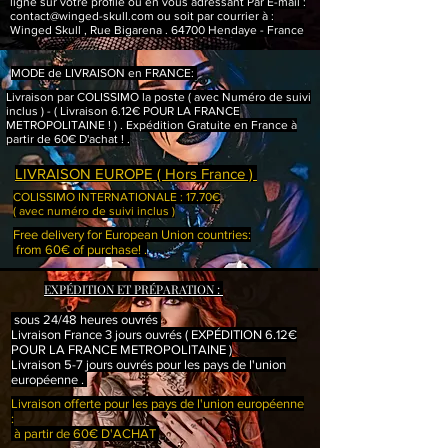
ligne sur votre profile ou en vous adressant Par E-mail :
contact@winged-skull.com
ou soit par courrier à :
Winged Skull , Rue Bigarena . 64700 Hendaye - France
MODE de LIVRAISON en FRANCE:
Livraison par COLISSIMO la poste ( avec Numéro de suivi
inclus ) - ( Livraison 6.12
€ POUR LA FRANCE
METROPOLITAINE
! ) . Expédition Gratuite en France à
partir de 60€ D'achat ! .
LIVRAISON EUROPE ( Hors France )
COLISSIMO INTERNATIONALE : 17.70€
( avec numéro de suivi inclus )
Free delivery for European Union countries:
from 60€ of purchase! .
EXPÉDITION ET PRÉPARATION :
sous 24/48 heures ouvrés
Livraison France 3 jours ouvrés ( EXPÉDITION 6.12€
POUR LA FRANCE METROPOLITAINE )
Livraison 5-7 jours ouvrés pour les pays de l'union
européenne .
Livraison offerte pour les pays de l'union européenne
:
à partir de 60€ D'ACHAT