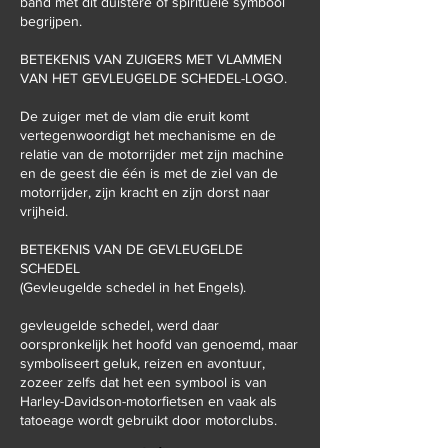
band met dit duistere of spirituele symbool
begrijpen.
BETEKENIS VAN ZUIGERS MET VLAMMEN
VAN HET GEVLEUGELDE SCHEDEL-LOGO.
De zuiger met de vlam die eruit komt
vertegenwoordigt het mechanisme en de
relatie van de motorrijder met zijn machine
en de geest die één is met de ziel van de
motorrijder, zijn kracht en zijn dorst naar
vrijheid.
BETEKENIS VAN DE GEVLEUGELDE
SCHEDEL
(Gevleugelde schedel in het Engels).
gevleugelde schedel, werd daar
oorspronkelijk het hoofd van genoemd, maar
symboliseert geluk, reizen en avontuur,
zozeer zelfs dat het een symbool is van
Harley-Davidson-motorfietsen en vaak als
tatoeage wordt gebruikt door motorclubs.