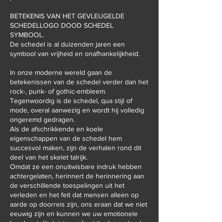
BETEKENIS VAN HET GEVLEUGELDE
SCHEDELLOGO DOOD SCHEDEL
SYMBOOL.
De schedel is al duizenden jaren een
symbool van vrijheid en onafhankelijkheid.
In onze moderne wereld gaan de
betekenissen van de schedel verder dan het
rock-, punk- of gothic-embleem.
Tegenwoordig is de schedel, qua stijl of
mode, overal aanwezig en wordt hij volledig
ongeremd gedragen.
Als de afschrikkende en koele
eigenschappen van de schedel hem
succesvol maken, zijn de verhalen rond dit
deel van het skelet talrijk.
Omdat ze een onuitwisbare indruk hebben
achtergelaten, herinnert de herinnering aan
de verschillende toespelingen uit het
verleden en het feit dat mensen alleen op
aarde op doorreis zijn, ons eraan dat we niet
eeuwig zijn en kunnen we uw emotionele