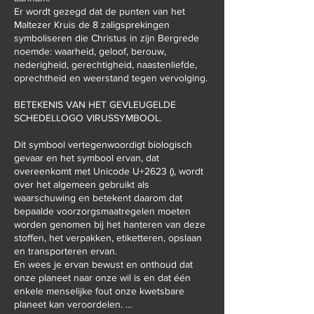
Er wordt gezegd dat de punten van het
Maltezer Kruis de 8 zaligsprekingen
symboliseren die Christus in zijn Bergrede
noemde: waarheid, geloof, berouw,
nederigheid, gerechtigheid, naastenliefde,
oprechtheid en weerstand tegen vervolging.
BETEKENIS VAN HET GEVLEUGELDE
SCHEDELLOGO VIRUSSYMBOOL.
Dit symbool vertegenwoordigt biologisch
gevaar en het symbool ervan, dat
overeenkomt met Unicode U+2623 (), wordt
over het algemeen gebruikt als
waarschuwing en betekent daarom dat
bepaalde voorzorgsmaatregelen moeten
worden genomen bij het hanteren van deze
stoffen, het verpakken, etiketteren, opslaan
en transporteren ervan.
En wees je ervan bewust en onthoud dat
onze planeet naar onze wil is en dat één
enkele menselijke fout onze kwetsbare
planeet kan veroordelen. …