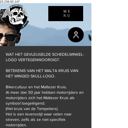
23.236.62.147
ME
NU
WAT HET GEVLEUGELDE SCHEDELWINKEL-
LOGO VERTEGENWOORDIGT.
BETEKENIS VAN HET MALTA KRUIS VAN
HET WINGED SKULL-LOGO.
Bikercultuur en het Maltezer Kruis.
Al meer dan 50 jaar hebben motorrijders en
motorrijders zich het Maltezer Kruis als
symbool toegeëigend.
(Het kruis van de Tempeliers).
Het is een levensstijl waar velen naar
streven, zelfs als ze niet specifiek
motorrijden.