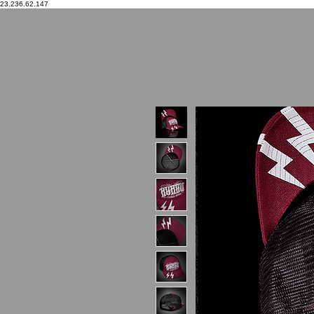
23.236.62.147