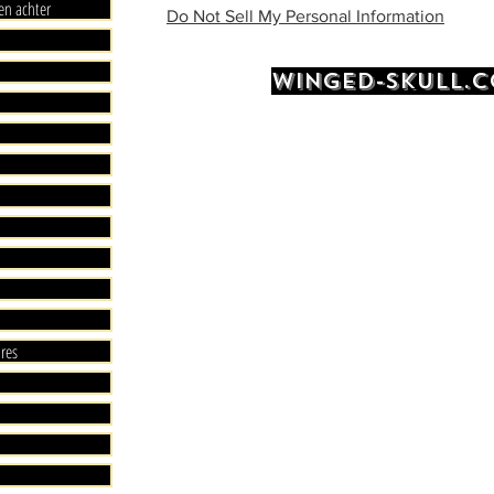
en achter
Do Not Sell My Personal Information
WINGED-SKULL.
ires