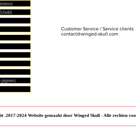
etekenis
Schedel
Customer Service / Service clients
contact@winged-skull.com
n gegevens
t .2017-2024 Website gemaakt door Winged Skull - Alle rechten vo