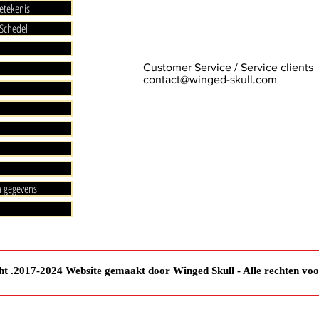
etekenis
Schedel
Customer Service / Service clients
contact@winged-skull.com
n gegevens
t .2017-2024 Website gemaakt door Winged Skull - Alle rechten vo