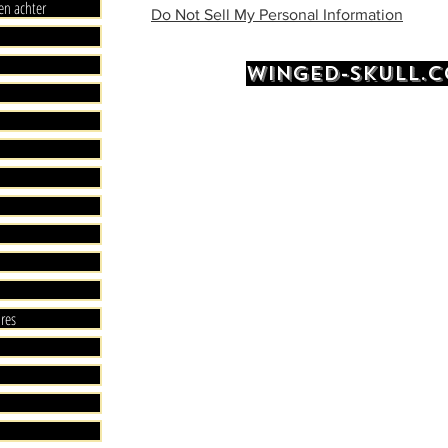
en achter
Do Not Sell My Personal Information
WINGED-SKULL.
ires