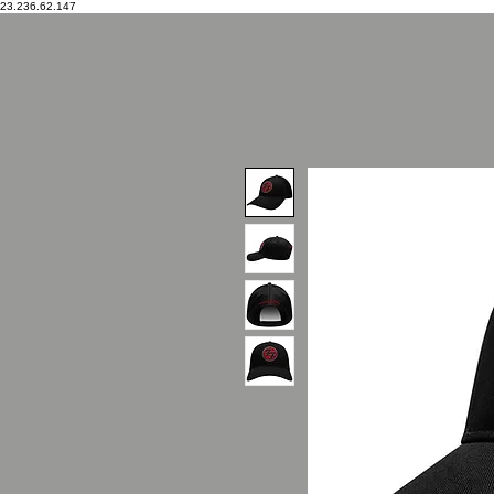
23.236.62.147