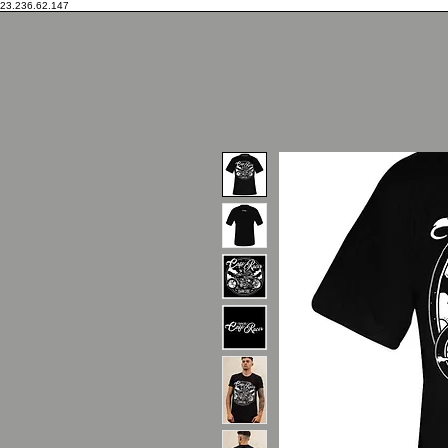
23.236.62.147