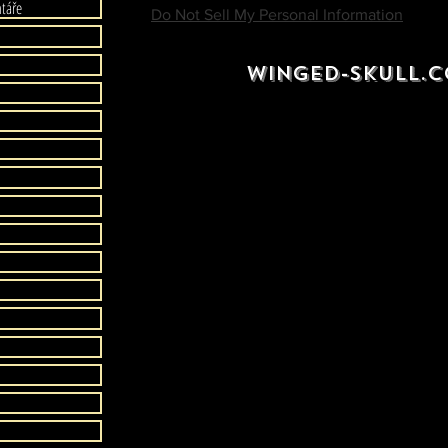
táře
Do Not Sell My Personal Information
Vyroben
WINGED-SKULL.
Bezpečn
Sbírka f
Pozornos
Sběratel