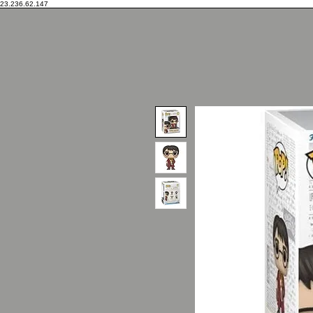
23.236.62.147