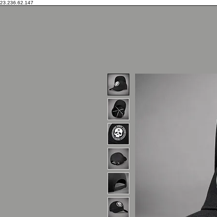
23.236.62.147