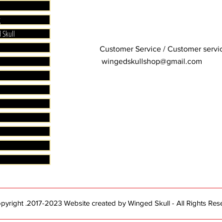
g
 Skull
Customer Service / Customer serv
wingedskullshop@gmail.com
yright .2017-2023 Website created by Winged Skull - All Rights Res