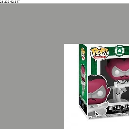
23.236.62.147