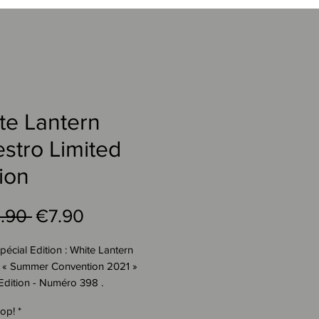
te Lantern
estro Limited
tion
Regular
Sale
.90 
€7.90
Price
Price
écial Edition : White Lantern
o « Summer Convention 2021 »
Edition - Numéro 398 .
identique à celle présentée sur
op!
*
de cette annonce ) .