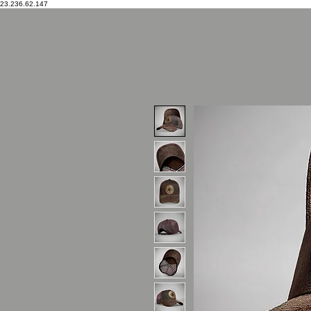
23.236.62.147