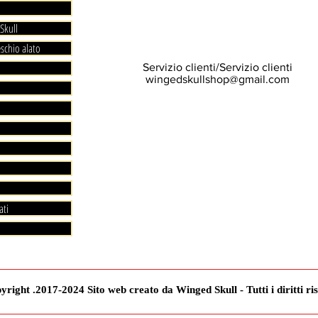
Skull
eschio alato
Servizio clienti/Servizio clienti
wingedskullshop@gmail.com
ati
right .2017-2024 Sito web creato da Winged Skull - Tutti i diritti ris