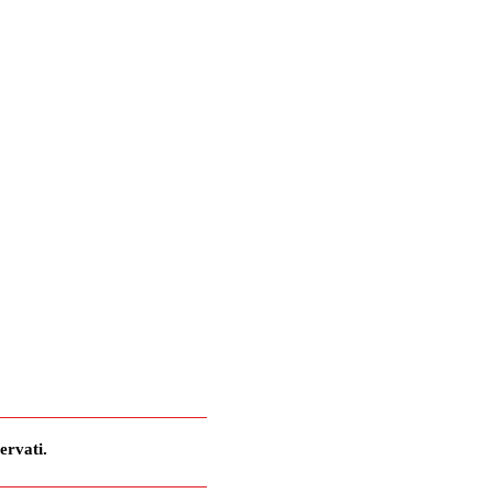
ervati.