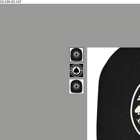
23.236.62.147