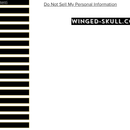
menti
Do Not Sell My Personal Information
WINGED-SKULL.