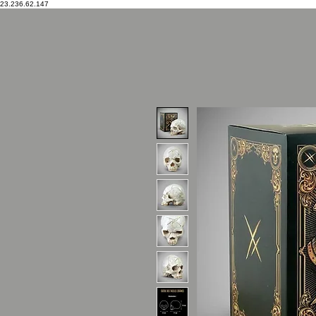
23.236.62.147