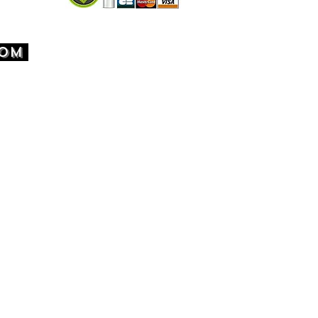
SON FRANCE 3 JOURS OUVRÉS.
SON EUROPE 5-7 JOURS OUVRÉS
COM
SON OFFERTE À PARTIR DE 60€
T .