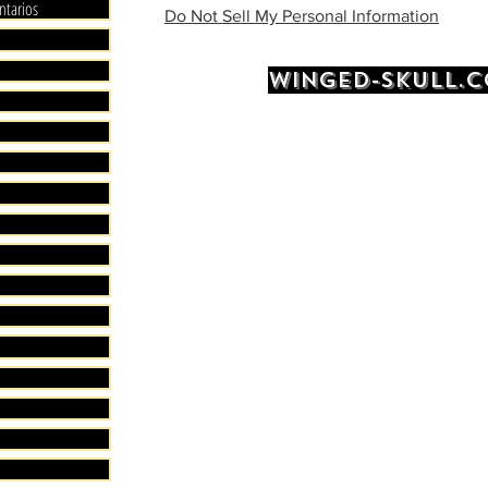
LIVRAI
ntarios
Do Not Sell My Personal Information
LIVRAI
.
WINGED-SKULL.
LIVRAI
D’ACHA
.