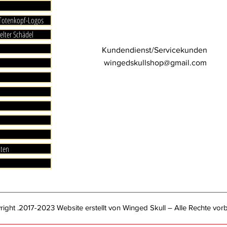
 Totenkopf-Logos
elter Schädel
Kundendienst/Servicekunden
wingedskullshop@gmail.com
aten
ght .2017-2023 Website erstellt von Winged Skull – Alle Rechte vorb