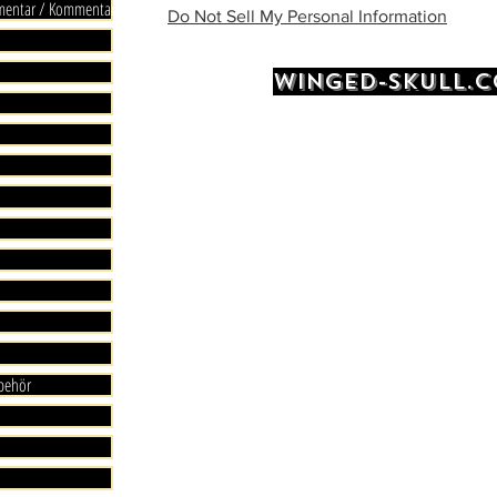
mmentar / Kommentare
Do Not Sell My Personal Information
WINGED-SKULL.
ubehör