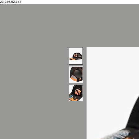
23.236.62.147